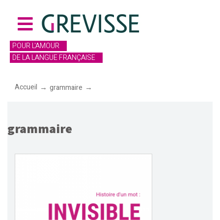
POUR L'AMOUR
DE LA LANGUE FRANÇAISE
Accueil
grammaire
grammaire
grammaire