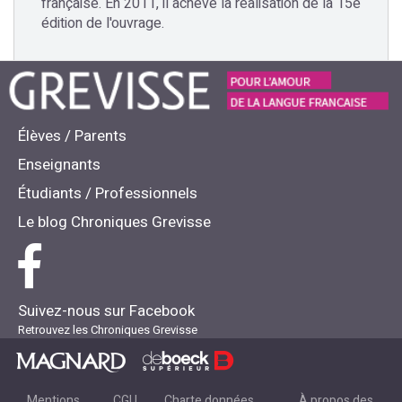
française. En 2011, il achève la réalisation de la 15e
édition de l'ouvrage.
Élèves / Parents
Enseignants
Étudiants / Professionnels
Le blog Chroniques Grevisse
Suivez-nous sur Facebook
Retrouvez les Chroniques Grevisse
Mentions
CGU
Charte données
À propos des