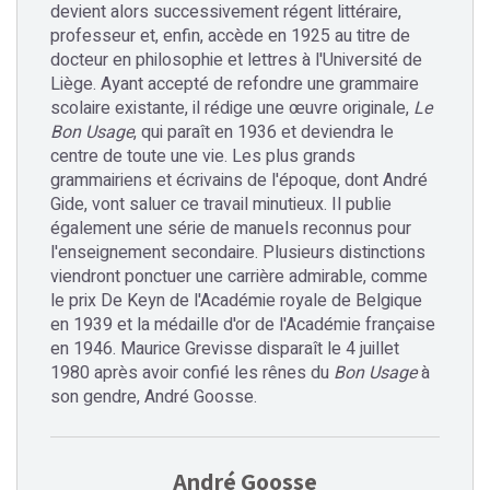
devient alors successivement régent littéraire,
professeur et, enfin, accède en 1925 au titre de
docteur en philosophie et lettres à l'Université de
Liège. Ayant accepté de refondre une grammaire
scolaire existante, il rédige une œuvre originale,
Le
Bon Usage
, qui paraît en 1936 et deviendra le
centre de toute une vie. Les plus grands
grammairiens et écrivains de l'époque, dont André
Gide, vont saluer ce travail minutieux. Il publie
également une série de manuels reconnus pour
l'enseignement secondaire. Plusieurs distinctions
viendront ponctuer une carrière admirable, comme
le prix De Keyn de l'Académie royale de Belgique
en 1939 et la médaille d'or de l'Académie française
en 1946. Maurice Grevisse disparaît le 4 juillet
1980 après avoir confié les rênes du
Bon Usage
à
son gendre, André Goosse.
André Goosse