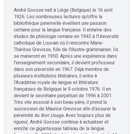
André Goosse naît à Liège (Belgique) le 16 avril
1926. Les nombreuses lectures qu'offre la
bibliothèque paternelle éveillent une passion
certaine pour la langue française. Il entame des
études de philologie romane en 1945 à l'Université
catholique de Louvain où il rencontre Marie-
Thérèse Grevisse, fille de l'illustre grammairien. Ils
se marieront en 1950. Après une expérience dans
l'enseignement secondaire, il devient professeur
dans son université en 1967. Déjà membre de
plusieurs institutions littéraires, il entre à
l'Académie royale de langue et littérature
françaises de Belgique le 9 octobre 1976. Il en
devient le secrétaire perpétuel de 1996 à 2001.
Très vite associé à son beau-père, il prend la
succession de Maurice Grevisse afin d'assurer la
pérennité du
Bon Usage
. Avec toujours plus de
rigueur, André Goosse continue à actualiser et
enrichir ce gigantesque tableau de la langue