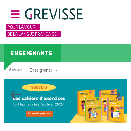
POUR L'AMOUR
DE LA LANGUE FRANÇAISE
ENSEIGNANTS
Accueil
Enseignants
Enseignants
Previous
Next