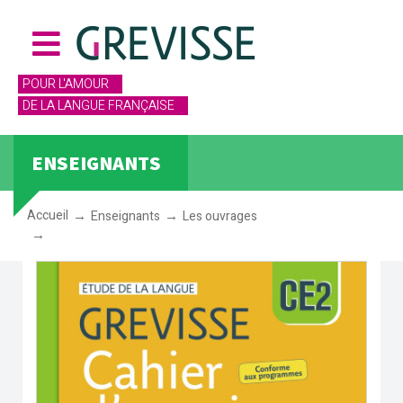
POUR L'AMOUR
DE LA LANGUE FRANÇAISE
ENSEIGNANTS
Accueil
Enseignants
Les ouvrages
Cahier d'exercices Grevisse CE2 (2026)