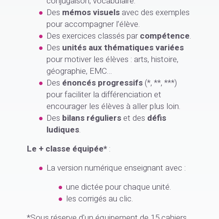
conjugaison, vocabulaire.
Des
mémos visuels
avec des exemples
pour accompagner l’élève.
Des exercices classés par
compétence
.
Des
unités aux thématiques variées
pour motiver les élèves : arts, histoire,
géographie, EMC…
Des
énoncés progressifs
(*, **, ***)
pour faciliter la différenciation et
encourager les élèves à aller plus loin.
Des
bilans réguliers
et des
défis
ludiques
.
Le + classe équipée*
:
La version numérique enseignant avec :
une dictée pour chaque unité.
les corrigés au clic.
*Sous réserve d'un équipement de 15 cahiers