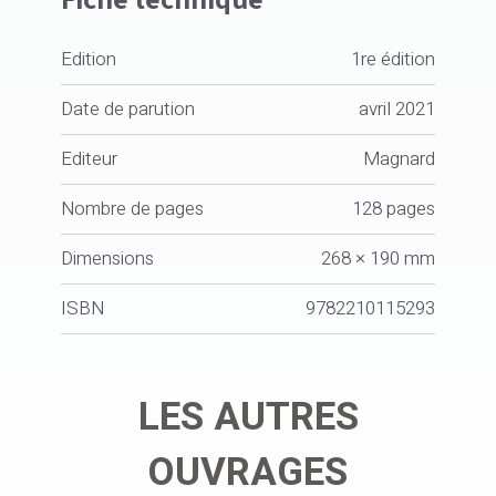
Edition
1re édition
Date de parution
avril 2021
Editeur
Magnard
Nombre de pages
128 pages
Dimensions
268 × 190 mm
ISBN
9782210115293
LES AUTRES
OUVRAGES