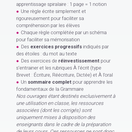
apprentissage spiralaire : 1 page = 1 notion
Une règle écrite simplement et
rigoureusement pour faciliter sa
compréhension par les élèves
Chaque règle complétée par un schéma
pour faciliter sa mémorisation
Des
exercices progressifs
indiqués par
des étoiles : du mot au texte
Des exercices de
réinvestissement
pour
s’entrainer et les rubriques À l’écrit (type
Brevet : Écriture, Réécriture, Dictée) et À l’oral
Un
sommaire complet
pour apprendre les
fondamentaux de la Grammaire
Nos ouvrages étant destinés exclusivement à
une utilisation en classe, les ressources
associées (dont les corrigés) sont
uniquement mises à disposition des
enseignants dans le cadre de la préparation
de leurs cours. Ces ressources ne sont donc