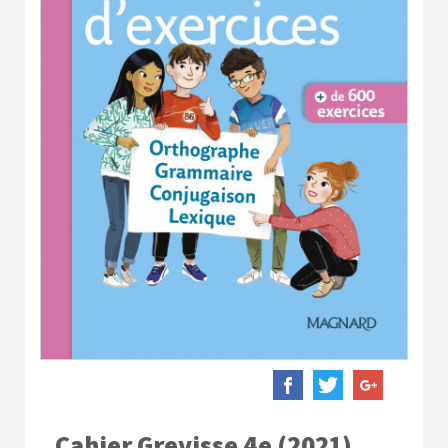
Cahier Grevisse 4e (2021)