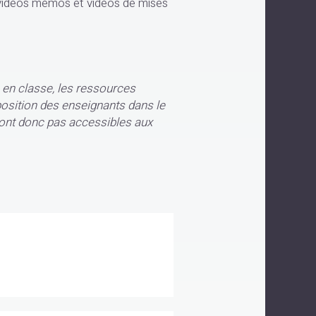
 vidéos mémos et vidéos de mises
 en classe, les ressources
osition des enseignants dans le
sont donc pas accessibles aux