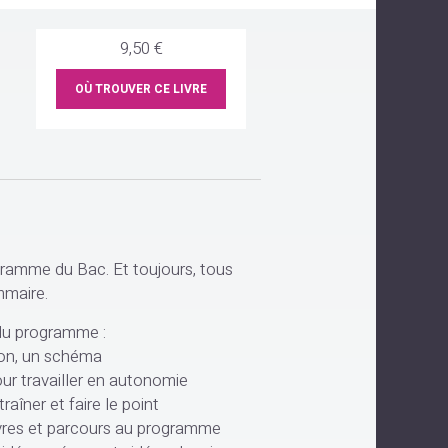
9,50 €
OÙ TROUVER CE LIVRE
gramme du Bac. Et toujours, tous
mmaire.
 du programme :
ion, un schéma
our travailler en autonomie
raîner et faire le point
vres et parcours au programme