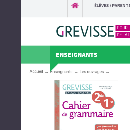
ÉLÈVES / PARENT
POUR 
DE LA
ENSEIGNANTS
Accueil
Enseignants
Les ouvrages
Cahier Gre