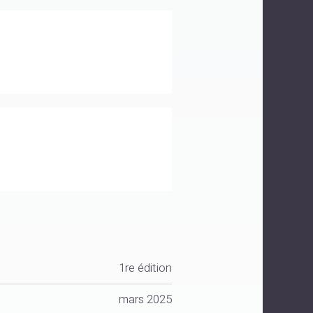
1re édition
mars 2025