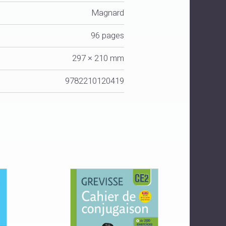
Magnard
96 pages
297 × 210 mm
9782210120419