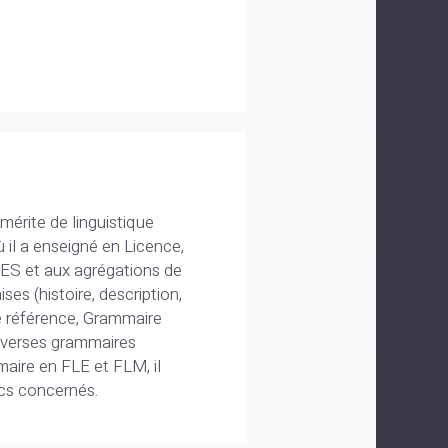
mérite de linguistique
ù il a enseigné en Licence,
ES et aux agrégations de
es (histoire, description,
de référence, Grammaire
diverses grammaires
maire en FLE et FLM, il
ics concernés.