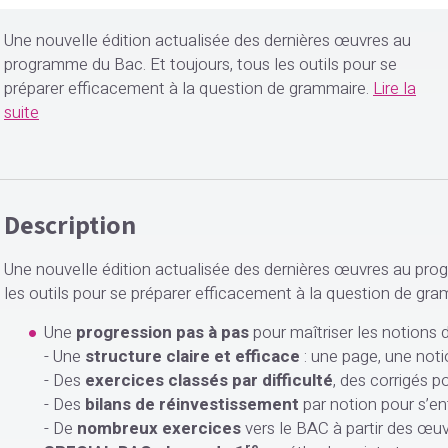
Une nouvelle édition actualisée des dernières œuvres au
programme du Bac. Et toujours, tous les outils pour se
préparer efficacement à la question de grammaire.
Lire la
suite
Description
Une nouvelle édition actualisée des dernières œuvres au pro
les outils pour se préparer efficacement à la question de gra
Une
progression pas à pas
pour maîtriser les notions
- Une
structure claire et efficace
: une page, une not
- Des
exercices classés par difficulté
, des corrigés p
- Des
bilans de réinvestissement
par notion pour s’ent
- De
nombreux exercices
vers le BAC à partir des œu
re