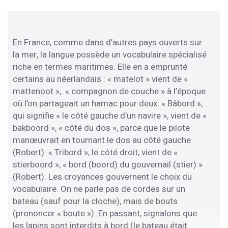
En France, comme dans d’autres pays ouverts sur
la mer, la langue possède un vocabulaire spécialisé
riche en termes maritimes. Elle en a emprunté
certains au néerlandais : « matelot » vient de «
mattenoot », « compagnon de couche » à l’époque
où l’on partageait un hamac pour deux. « Bâbord »,
qui signifie « le côté gauche d’un navire », vient de «
bakboord », « côté du dos », parce que le pilote
manœuvrait en tournant le dos au côté gauche
(Robert). « Tribord », le côté droit, vient de «
stierboord », « bord (boord) du gouvernail (stier) »
(Robert). Les croyances gouvernent le choix du
vocabulaire. On ne parle pas de cordes sur un
bateau (sauf pour la cloche), mais de bouts
(prononcer « boute »). En passant, signalons que
les lapins sont interdits à bord (le bateau était