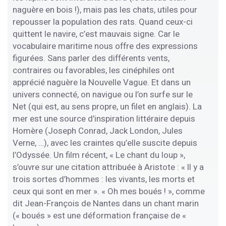
naguère en bois !), mais pas les chats, utiles pour
repousser la population des rats. Quand ceux-ci
quittent le navire, c’est mauvais signe. Car le
vocabulaire maritime nous offre des expressions
figurées. Sans parler des différents vents,
contraires ou favorables, les cinéphiles ont
apprécié naguère la Nouvelle Vague. Et dans un
univers connecté, on navigue ou l’on surfe sur le
Net (qui est, au sens propre, un filet en anglais). La
mer est une source d’inspiration littéraire depuis
Homère (Joseph Conrad, Jack London, Jules
Verne, …), avec les craintes qu’elle suscite depuis
l’Odyssée. Un film récent, « Le chant du loup »,
s’ouvre sur une citation attribuée à Aristote : « ll y a
trois sortes d’hommes : les vivants, les morts et
ceux qui sont en mer ». « Oh mes boués ! », comme
dit Jean-François de Nantes dans un chant marin
(« boués » est une déformation française de «