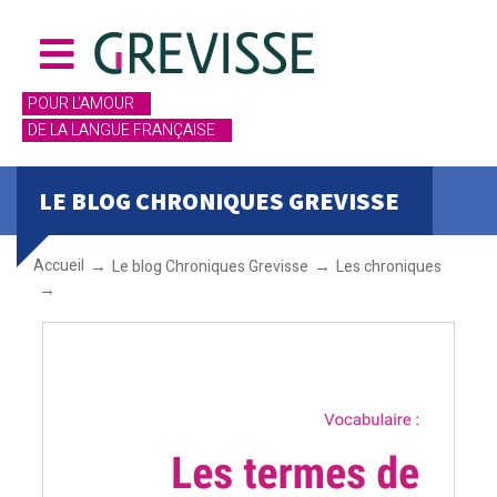
POUR L'AMOUR
DE LA LANGUE FRANÇAISE
LE BLOG CHRONIQUES GREVISSE
Accueil
Le blog Chroniques Grevisse
Les chroniques
Les termes de la navigation : entre bâbord et tribord