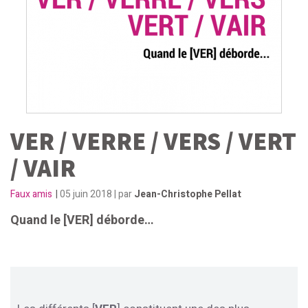
VER / VERRE / VERS / VERT
/ VAIR
Faux amis
|
05 juin 2018 | par
Jean-Christophe Pellat
Quand le [VER] déborde…