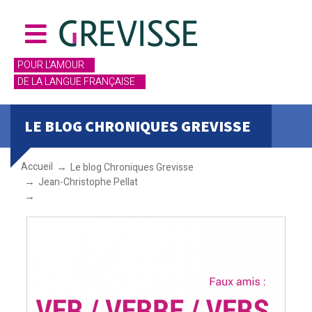
POUR L'AMOUR
DE LA LANGUE FRANÇAISE
LE BLOG CHRONIQUES GREVISSE
Accueil
Le blog Chroniques Grevisse
Jean-Christophe Pellat
VER / VERRE / VERS / VERT / VAIR